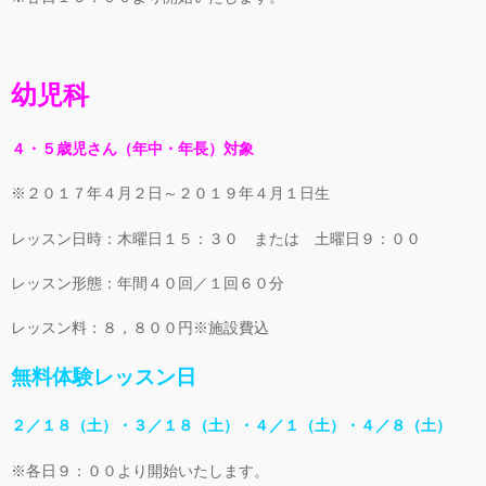
幼児科
４・５歳児さん（年中・年長）対象
※２０１７年４月２日～２０１９年４月１日生
レッスン日時：木曜日１５：３０ または 土曜日９：００
レッスン形態：年間４０回／１回６０分
レッスン料：８，８００円※施設費込
無料体験レッスン日
２／１８（土）・３／１８（土）・４／１（土）・４／８（土）
※各日９：００より開始いたします。