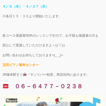
４／６（木）・４／２７（木）
※各日１５：３０より開始いたします。
各コース保護者同伴のレッスンですので、お子様も保護者の方も
安心して受講していただけますよ～(≧▽≦)
お問い合わせお待ちしております<(_ _)>
玉田ピアノ塚本センター
JR塚本駅すぐ
「サンリバー柏里」商店街内にあります。
０６－６４７７－０２３８