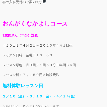
春の入会受付のご案内です
おんがくなかよしコース
3歳児さん（年少）対象
※２０１９年４月２日～２０
２０年４月１日生
レッスン日時：金曜日１６：００
レッスン形態：月３回／１回５０分※年間３６回
レッスン料：７，１５０円※施設費込
無料体験レッスン日
２／１０（金）・３／１０（金）・４／１４(金）
※各日１６：００より開始いたします。